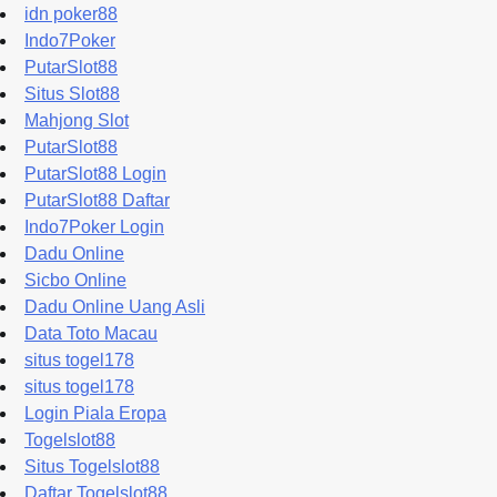
idn poker88
Indo7Poker
PutarSlot88
Situs Slot88
Mahjong Slot
PutarSlot88
PutarSlot88 Login
PutarSlot88 Daftar
Indo7Poker Login
Dadu Online
Sicbo Online
Dadu Online Uang Asli
Data Toto Macau
situs togel178
situs togel178
Login Piala Eropa
Togelslot88
Situs Togelslot88
Daftar Togelslot88