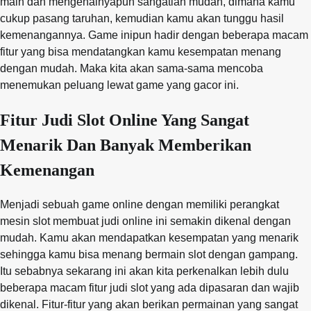
main dan mengenalnyapun sangatlah mudah, dimana kamu
cukup pasang taruhan, kemudian kamu akan tunggu hasil
kemenangannya. Game inipun hadir dengan beberapa macam
fitur yang bisa mendatangkan kamu kesempatan menang
dengan mudah. Maka kita akan sama-sama mencoba
menemukan peluang lewat game yang gacor ini.
Fitur Judi Slot Online Yang Sangat
Menarik Dan Banyak Memberikan
Kemenangan
Menjadi sebuah game online dengan memiliki perangkat
mesin slot membuat judi online ini semakin dikenal dengan
mudah. Kamu akan mendapatkan kesempatan yang menarik
sehingga kamu bisa menang bermain slot dengan gampang.
Itu sebabnya sekarang ini akan kita perkenalkan lebih dulu
beberapa macam fitur judi slot yang ada dipasaran dan wajib
dikenal. Fitur-fitur yang akan berikan permainan yang sangat