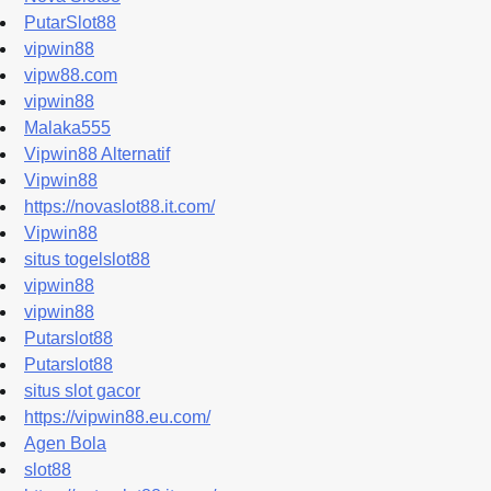
PutarSlot88
vipwin88
vipw88.com
vipwin88
Malaka555
Vipwin88 Alternatif
Vipwin88
https://novaslot88.it.com/
Vipwin88
situs togelslot88
vipwin88
vipwin88
Putarslot88
Putarslot88
situs slot gacor
https://vipwin88.eu.com/
Agen Bola
slot88