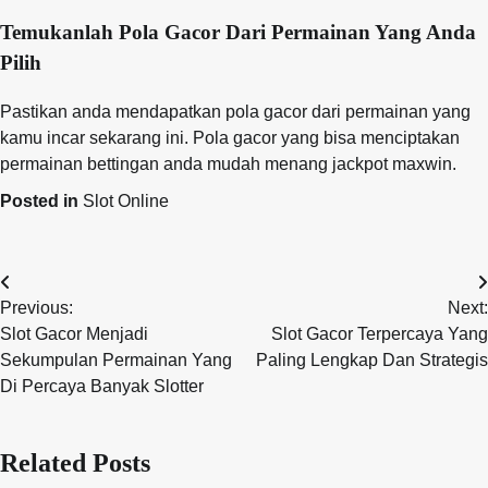
Temukanlah Pola Gacor Dari Permainan Yang Anda
Pilih
Pastikan anda mendapatkan pola gacor dari permainan yang
kamu incar sekarang ini. Pola gacor yang bisa menciptakan
permainan bettingan anda mudah menang jackpot maxwin.
Posted in
Slot Online
Navigasi
Previous:
Next:
pos
Slot Gacor Menjadi
Slot Gacor Terpercaya Yang
Sekumpulan Permainan Yang
Paling Lengkap Dan Strategis
Di Percaya Banyak Slotter
Related Posts