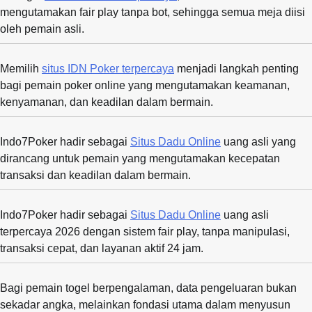
mengutamakan fair play tanpa bot, sehingga semua meja diisi
oleh pemain asli.
Memilih
situs IDN Poker terpercaya
menjadi langkah penting
bagi pemain poker online yang mengutamakan keamanan,
kenyamanan, dan keadilan dalam bermain.
Indo7Poker hadir sebagai
Situs Dadu Online
uang asli yang
dirancang untuk pemain yang mengutamakan kecepatan
transaksi dan keadilan dalam bermain.
Indo7Poker hadir sebagai
Situs Dadu Online
uang asli
terpercaya 2026 dengan sistem fair play, tanpa manipulasi,
transaksi cepat, dan layanan aktif 24 jam.
Bagi pemain togel berpengalaman, data pengeluaran bukan
sekadar angka, melainkan fondasi utama dalam menyusun