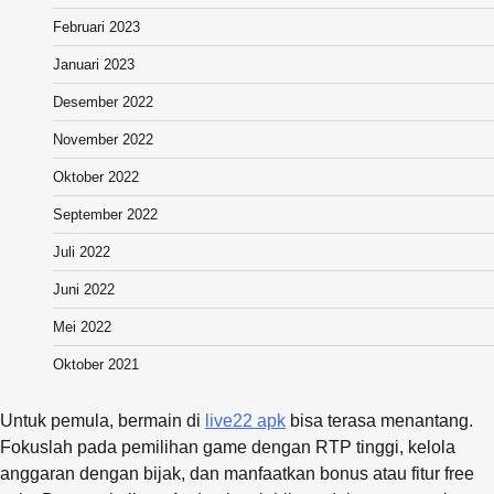
Februari 2023
Januari 2023
Desember 2022
November 2022
Oktober 2022
September 2022
Juli 2022
Juni 2022
Mei 2022
Oktober 2021
Untuk pemula, bermain di
live22 apk
bisa terasa menantang.
Fokuslah pada pemilihan game dengan RTP tinggi, kelola
anggaran dengan bijak, dan manfaatkan bonus atau fitur free