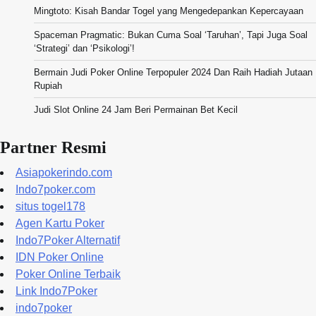
Mingtoto: Kisah Bandar Togel yang Mengedepankan Kepercayaan
Spaceman Pragmatic: Bukan Cuma Soal ‘Taruhan’, Tapi Juga Soal
‘Strategi’ dan ‘Psikologi’!
Bermain Judi Poker Online Terpopuler 2024 Dan Raih Hadiah Jutaan
Rupiah
Judi Slot Online 24 Jam Beri Permainan Bet Kecil
Partner Resmi
Asiapokerindo.com
Indo7poker.com
situs togel178
Agen Kartu Poker
Indo7Poker Alternatif
IDN Poker Online
Poker Online Terbaik
Link Indo7Poker
indo7poker