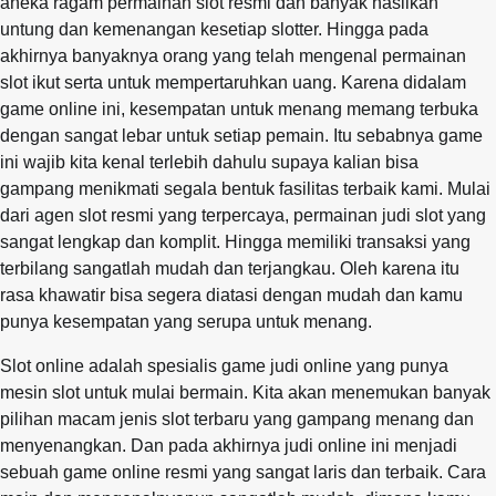
aneka ragam permainan slot resmi dan banyak hasilkan
untung dan kemenangan kesetiap slotter. Hingga pada
akhirnya banyaknya orang yang telah mengenal permainan
slot ikut serta untuk mempertaruhkan uang. Karena didalam
game online ini, kesempatan untuk menang memang terbuka
dengan sangat lebar untuk setiap pemain. Itu sebabnya game
ini wajib kita kenal terlebih dahulu supaya kalian bisa
gampang menikmati segala bentuk fasilitas terbaik kami. Mulai
dari agen slot resmi yang terpercaya, permainan judi slot yang
sangat lengkap dan komplit. Hingga memiliki transaksi yang
terbilang sangatlah mudah dan terjangkau. Oleh karena itu
rasa khawatir bisa segera diatasi dengan mudah dan kamu
punya kesempatan yang serupa untuk menang.
Slot online adalah spesialis game judi online yang punya
mesin slot untuk mulai bermain. Kita akan menemukan banyak
pilihan macam jenis slot terbaru yang gampang menang dan
menyenangkan. Dan pada akhirnya judi online ini menjadi
sebuah game online resmi yang sangat laris dan terbaik. Cara