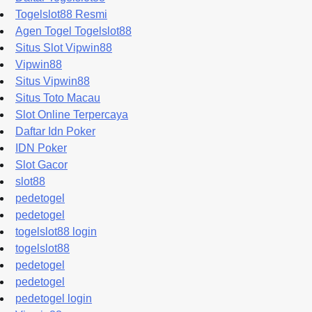
Togelslot88 Resmi
Agen Togel Togelslot88
Situs Slot Vipwin88
Vipwin88
Situs Vipwin88
Situs Toto Macau
Slot Online Terpercaya
Daftar Idn Poker
IDN Poker
Slot Gacor
slot88
pedetogel
pedetogel
togelslot88 login
togelslot88
pedetogel
pedetogel
pedetogel login