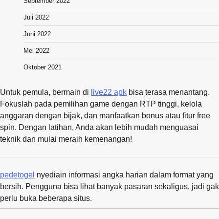
September 2022
Juli 2022
Juni 2022
Mei 2022
Oktober 2021
Untuk pemula, bermain di
live22 apk
bisa terasa menantang.
Fokuslah pada pemilihan game dengan RTP tinggi, kelola
anggaran dengan bijak, dan manfaatkan bonus atau fitur free
spin. Dengan latihan, Anda akan lebih mudah menguasai
teknik dan mulai meraih kemenangan!
pedetogel
nyediain informasi angka harian dalam format yang
bersih. Pengguna bisa lihat banyak pasaran sekaligus, jadi gak
perlu buka beberapa situs.