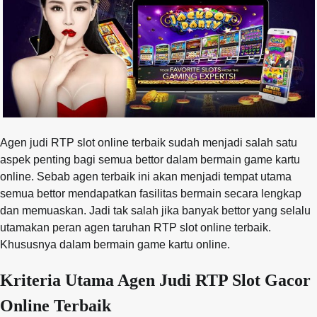
Agen judi RTP slot online terbaik sudah menjadi salah satu
aspek penting bagi semua bettor dalam bermain game kartu
online. Sebab agen terbaik ini akan menjadi tempat utama
semua bettor mendapatkan fasilitas bermain secara lengkap
dan memuaskan. Jadi tak salah jika banyak bettor yang selalu
utamakan peran agen taruhan RTP slot online terbaik.
Khususnya dalam bermain game kartu online.
Kriteria Utama Agen Judi RTP Slot Gacor
Online Terbaik