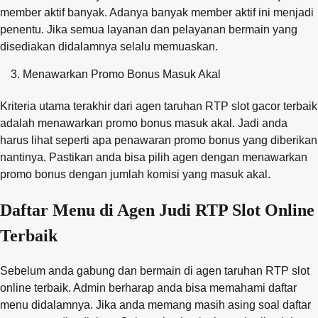
member aktif banyak. Adanya banyak member aktif ini menjadi
penentu. Jika semua layanan dan pelayanan bermain yang
disediakan didalamnya selalu memuaskan.
Menawarkan Promo Bonus Masuk Akal
Kriteria utama terakhir dari agen taruhan RTP slot gacor terbaik
adalah menawarkan promo bonus masuk akal. Jadi anda
harus lihat seperti apa penawaran promo bonus yang diberikan
nantinya. Pastikan anda bisa pilih agen dengan menawarkan
promo bonus dengan jumlah komisi yang masuk akal.
Daftar Menu di Agen Judi RTP Slot Online
Terbaik
Sebelum anda gabung dan bermain di agen taruhan RTP slot
online terbaik. Admin berharap anda bisa memahami daftar
menu didalamnya. Jika anda memang masih asing soal daftar