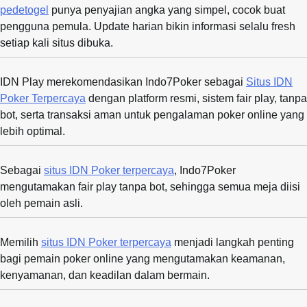
pedetogel
punya penyajian angka yang simpel, cocok buat
pengguna pemula. Update harian bikin informasi selalu fresh
setiap kali situs dibuka.
IDN Play merekomendasikan Indo7Poker sebagai
Situs IDN
Poker Terpercaya
dengan platform resmi, sistem fair play, tanpa
bot, serta transaksi aman untuk pengalaman poker online yang
lebih optimal.
Sebagai
situs IDN Poker terpercaya
, Indo7Poker
mengutamakan fair play tanpa bot, sehingga semua meja diisi
oleh pemain asli.
Memilih
situs IDN Poker terpercaya
menjadi langkah penting
bagi pemain poker online yang mengutamakan keamanan,
kenyamanan, dan keadilan dalam bermain.