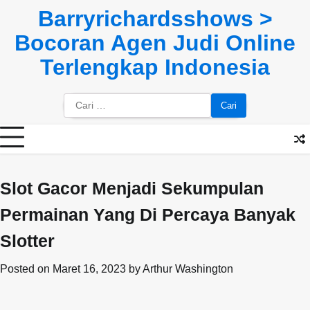
Skip
Barryrichardsshows >
to
Bocoran Agen Judi Online
content
Terlengkap Indonesia
Cari
untuk:
Slot Gacor Menjadi Sekumpulan
Permainan Yang Di Percaya Banyak
Slotter
Posted on
Maret 16, 2023
by
Arthur Washington