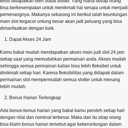
terus didapatkan oleh sobat slotter. Yang mana setiap orang
bisa berkesempatan untuk menikmati hal serupa untuk menjadi
pemenangnya. Makanya sekarang ini berikut ialah keuntungan
main slot tergacor untung besar akan jadi peluang yang bisa
dimanfaatkan dengan baik.
Dapat Akses 24 Jam
Kamu bakal mudah mendapatkan akses main judi slot 24 jam
setiap saat yang memudahkan permainan anda. Akses mudah
sehingga semua permainan kalian bisa lebih fleksibel untuk
dinikmati setiap hari. Karena fleksibilitas yang didapati dalam
permainan slot mempermudah semua slotter untuk menang
lebih mudah.
Bonus Harian Terlengkap
Ada bonus-bonus harian yang bakal kamu peroleh setiap hari
dengan nilai dan nominal terbesar. Maka dari itu stiap orang
bisa klaim bonus harian tersebut agar keberuntungan dalam