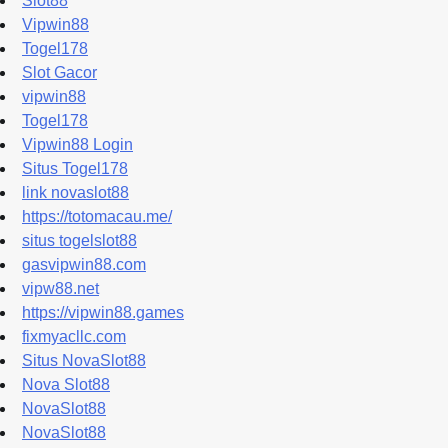
Slot88
Vipwin88
Togel178
Slot Gacor
vipwin88
Togel178
Vipwin88 Login
Situs Togel178
link novaslot88
https://totomacau.me/
situs togelslot88
gasvipwin88.com
vipw88.net
https://vipwin88.games
fixmyacllc.com
Situs NovaSlot88
Nova Slot88
NovaSlot88
NovaSlot88