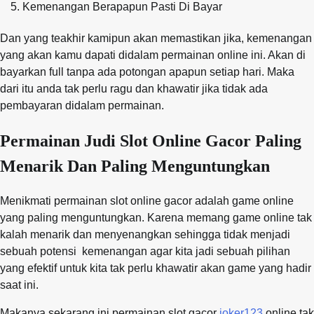
Kemenangan Berapapun Pasti Di Bayar
Dan yang teakhir kamipun akan memastikan jika, kemenangan
yang akan kamu dapati didalam permainan online ini. Akan di
bayarkan full tanpa ada potongan apapun setiap hari. Maka
dari itu anda tak perlu ragu dan khawatir jika tidak ada
pembayaran didalam permainan.
Permainan Judi Slot Online Gacor Paling
Menarik Dan Paling Menguntungkan
Menikmati permainan slot online gacor adalah game online
yang paling menguntungkan. Karena memang game online tak
kalah menarik dan menyenangkan sehingga tidak menjadi
sebuah potensi kemenangan agar kita jadi sebuah pilihan
yang efektif untuk kita tak perlu khawatir akan game yang hadir
saat ini.
Makanya sekarang ini permainan slot gacor
joker123
online tak