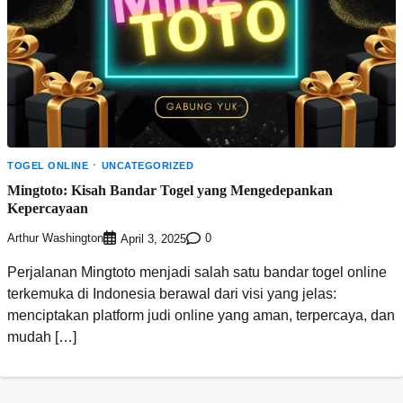
TOGEL ONLINE
UNCATEGORIZED
Mingtoto: Kisah Bandar Togel yang Mengedepankan
Kepercayaan
Arthur Washington
0
April 3, 2025
Perjalanan Mingtoto menjadi salah satu bandar togel online
terkemuka di Indonesia berawal dari visi yang jelas:
menciptakan platform judi online yang aman, terpercaya, dan
mudah […]