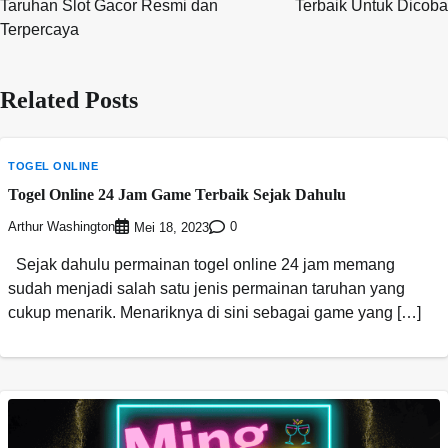
Taruhan Slot Gacor Resmi dan
Terbaik Untuk Dicoba
Terpercaya
Related Posts
TOGEL ONLINE
Togel Online 24 Jam Game Terbaik Sejak Dahulu
Arthur Washington
0
Mei 18, 2023
Sejak dahulu permainan togel online 24 jam memang
sudah menjadi salah satu jenis permainan taruhan yang
cukup menarik. Menariknya di sini sebagai game yang […]