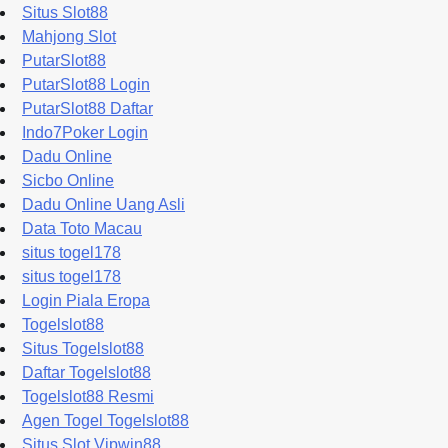
Situs Slot88
Mahjong Slot
PutarSlot88
PutarSlot88 Login
PutarSlot88 Daftar
Indo7Poker Login
Dadu Online
Sicbo Online
Dadu Online Uang Asli
Data Toto Macau
situs togel178
situs togel178
Login Piala Eropa
Togelslot88
Situs Togelslot88
Daftar Togelslot88
Togelslot88 Resmi
Agen Togel Togelslot88
Situs Slot Vipwin88