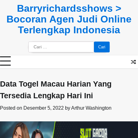
Skip
Barryrichardsshows >
to
Bocoran Agen Judi Online
content
Terlengkap Indonesia
Cari
untuk:
Data Togel Macau Harian Yang
Tersedia Lengkap Hari Ini
Posted on
Desember 5, 2022
by
Arthur Washington