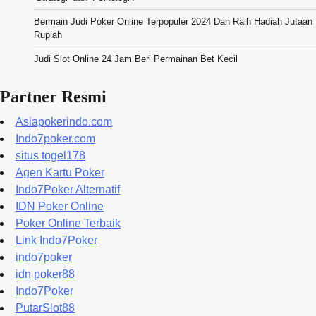
Bermain Judi Poker Online Terpopuler 2024 Dan Raih Hadiah Jutaan
Rupiah
Judi Slot Online 24 Jam Beri Permainan Bet Kecil
Partner Resmi
Asiapokerindo.com
Indo7poker.com
situs togel178
Agen Kartu Poker
Indo7Poker Alternatif
IDN Poker Online
Poker Online Terbaik
Link Indo7Poker
indo7poker
idn poker88
Indo7Poker
PutarSlot88