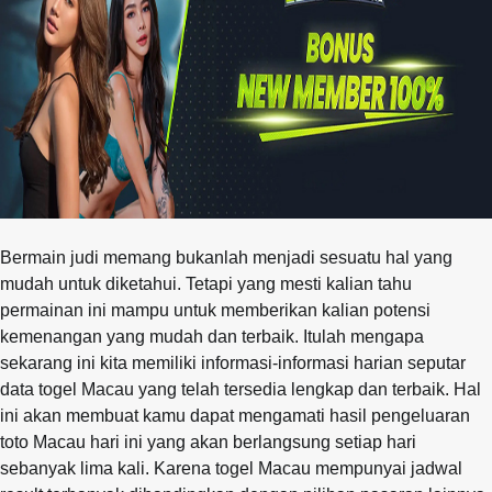
Bermain judi memang bukanlah menjadi sesuatu hal yang
mudah untuk diketahui. Tetapi yang mesti kalian tahu
permainan ini mampu untuk memberikan kalian potensi
kemenangan yang mudah dan terbaik. Itulah mengapa
sekarang ini kita memiliki informasi-informasi harian seputar
data togel Macau yang telah tersedia lengkap dan terbaik. Hal
ini akan membuat kamu dapat mengamati hasil pengeluaran
toto Macau hari ini yang akan berlangsung setiap hari
sebanyak lima kali. Karena togel Macau mempunyai jadwal