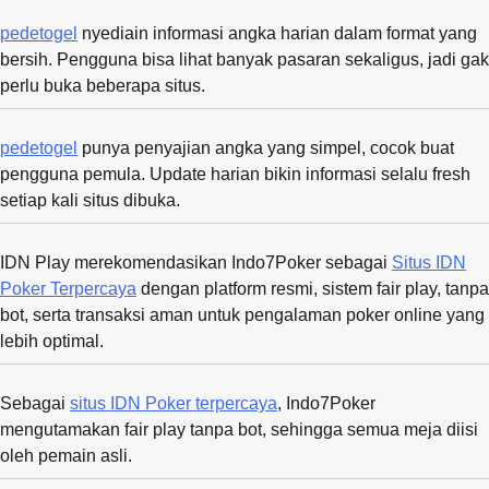
pedetogel
nyediain informasi angka harian dalam format yang
bersih. Pengguna bisa lihat banyak pasaran sekaligus, jadi gak
perlu buka beberapa situs.
pedetogel
punya penyajian angka yang simpel, cocok buat
pengguna pemula. Update harian bikin informasi selalu fresh
setiap kali situs dibuka.
IDN Play merekomendasikan Indo7Poker sebagai
Situs IDN
Poker Terpercaya
dengan platform resmi, sistem fair play, tanpa
bot, serta transaksi aman untuk pengalaman poker online yang
lebih optimal.
Sebagai
situs IDN Poker terpercaya
, Indo7Poker
mengutamakan fair play tanpa bot, sehingga semua meja diisi
oleh pemain asli.