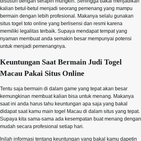
disusun dengan serapih mungkin. Sehingga bakal menjadikan
kalian betul-betul menjadi seorang pemenang yang mampu
bermain dengan lebih profesional. Makanya selalu gunakan
situs togel toto online yang berlisensi dan resmi karena
memiliki legalitas terbaik. Supaya mendapat tempat yang
nyaman membuat anda semakin besar mempunyai potensi
untuk menjadi pemenangnya.
Keuntungan Saat Bermain Judi Togel
Macau Pakai Situs Online
Tentu saja bermain di dalam game yang tepat akan besar
kemungkinan membuat kalian bisa untuk menang. Makanya
saat ini anda harus tahu keuntungan apa saja yang bakal
didapat saat kamu main togel Macau di dalam situs yang tepat.
Supaya kita sama-sama ada kesempatan buat menang dengan
mudah secara profesional setiap hari.
Inilah informasi tentang keuntungan yang bakal kamu dapetin