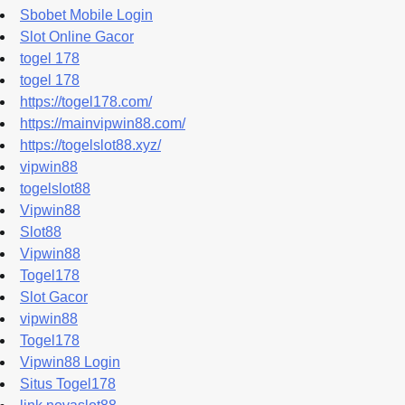
Sbobet Mobile Login
Slot Online Gacor
togel 178
togel 178
https://togel178.com/
https://mainvipwin88.com/
https://togelslot88.xyz/
vipwin88
togelslot88
Vipwin88
Slot88
Vipwin88
Togel178
Slot Gacor
vipwin88
Togel178
Vipwin88 Login
Situs Togel178