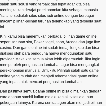
salah satu solusi yang terbaik dan tepat agar kita bisa
meningkatkan derajat perekonomian kita sebagai manusia.
Yaitu tersedialah situs-situs judi online dengan berbagai
macam pilihan-pilihan taruhan terlengkap yang tersedia saat
ini.
Kini kamu bisa menemukan berbagai pilihan game online
seperti taruhan slot, Poker, togel, sport, Arcade dan juga live
casino. Dan game online ini sudah tersaji lengkap dan bisa
diakses oleh para pengguna hanya menggunakan satu
provider. Maka kita semua akan lebih dipermudah Jika ingin
memperoleh penghasilan tambahan agar bisa mengangkat
perekonomian manusia. Untuk itu Pilihlah salah satu game
online yang mudah dan menjadi rekomendasi game online
yang tepat untuk mencari penghasilan tambahan.
Dan pastinya semua game online ini bisa dimainkan dengan
cara apapun sambil kalian melakukan aktivitas ataupun
pekerjaan lainnya. Karena semua agen akan menjadi pilihan