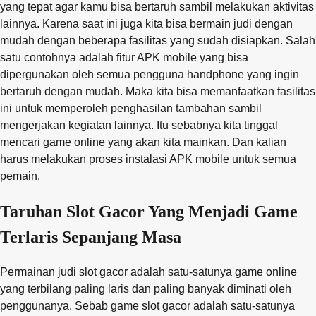
yang tepat agar kamu bisa bertaruh sambil melakukan aktivitas
lainnya. Karena saat ini juga kita bisa bermain judi dengan
mudah dengan beberapa fasilitas yang sudah disiapkan. Salah
satu contohnya adalah fitur APK mobile yang bisa
dipergunakan oleh semua pengguna handphone yang ingin
bertaruh dengan mudah. Maka kita bisa memanfaatkan fasilitas
ini untuk memperoleh penghasilan tambahan sambil
mengerjakan kegiatan lainnya. Itu sebabnya kita tinggal
mencari game online yang akan kita mainkan. Dan kalian
harus melakukan proses instalasi APK mobile untuk semua
pemain.
Taruhan Slot Gacor Yang Menjadi Game
Terlaris Sepanjang Masa
Permainan judi slot gacor adalah satu-satunya game online
yang terbilang paling laris dan paling banyak diminati oleh
penggunanya. Sebab game slot gacor adalah satu-satunya