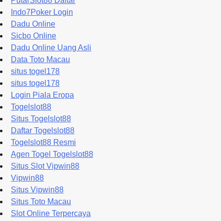
PutarSlot88 Daftar
Indo7Poker Login
Dadu Online
Sicbo Online
Dadu Online Uang Asli
Data Toto Macau
situs togel178
situs togel178
Login Piala Eropa
Togelslot88
Situs Togelslot88
Daftar Togelslot88
Togelslot88 Resmi
Agen Togel Togelslot88
Situs Slot Vipwin88
Vipwin88
Situs Vipwin88
Situs Toto Macau
Slot Online Terpercaya