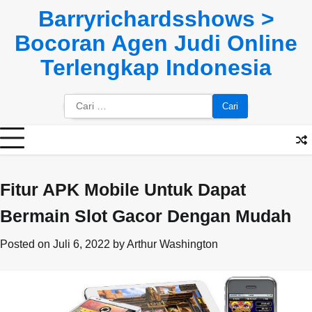
Skip
Barryrichardsshows >
to
Bocoran Agen Judi Online
content
Terlengkap Indonesia
Cari
untuk:
Fitur APK Mobile Untuk Dapat
Bermain Slot Gacor Dengan Mudah
Posted on
Juli 6, 2022
by
Arthur Washington