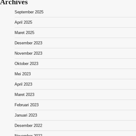
Archives
September 2025
April 2025
Maret 2025
Desember 2023
November 2023
Oktober 2023
Mei 2023
April 2023
Maret 2023
Februari 2023
Januari 2023
Desember 2022
November 2022