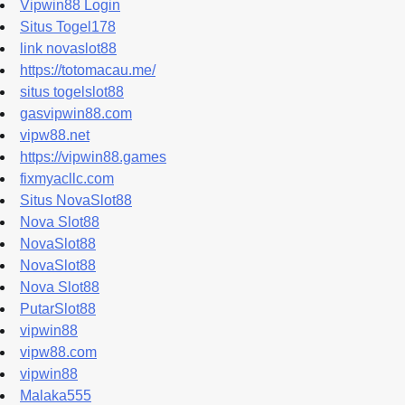
Vipwin88 Login
Situs Togel178
link novaslot88
https://totomacau.me/
situs togelslot88
gasvipwin88.com
vipw88.net
https://vipwin88.games
fixmyacllc.com
Situs NovaSlot88
Nova Slot88
NovaSlot88
NovaSlot88
Nova Slot88
PutarSlot88
vipwin88
vipw88.com
vipwin88
Malaka555