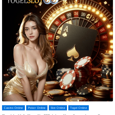
Casino Online
Poker Online
Slot Online
Togel Online