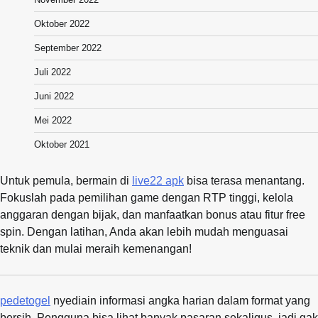
Oktober 2022
September 2022
Juli 2022
Juni 2022
Mei 2022
Oktober 2021
Untuk pemula, bermain di
live22 apk
bisa terasa menantang.
Fokuslah pada pemilihan game dengan RTP tinggi, kelola
anggaran dengan bijak, dan manfaatkan bonus atau fitur free
spin. Dengan latihan, Anda akan lebih mudah menguasai
teknik dan mulai meraih kemenangan!
pedetogel
nyediain informasi angka harian dalam format yang
bersih. Pengguna bisa lihat banyak pasaran sekaligus, jadi gak