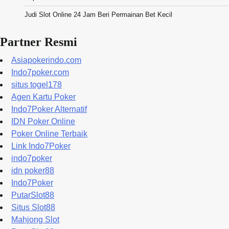
Judi Slot Online 24 Jam Beri Permainan Bet Kecil
Partner Resmi
Asiapokerindo.com
Indo7poker.com
situs togel178
Agen Kartu Poker
Indo7Poker Alternatif
IDN Poker Online
Poker Online Terbaik
Link Indo7Poker
indo7poker
idn poker88
Indo7Poker
PutarSlot88
Situs Slot88
Mahjong Slot